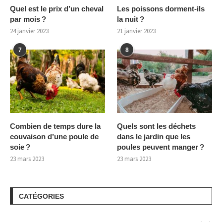
Quel est le prix d’un cheval
Les poissons dorment-ils
par mois ?
la nuit ?
24 janvier 2023
21 janvier 2023
7
8
Combien de temps dure la
Quels sont les déchets
couvaison d’une poule de
dans le jardin que les
soie ?
poules peuvent manger ?
23 mars 2023
23 mars 2023
CATÉGORIES