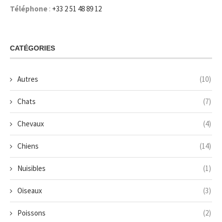
Téléphone
:
+33 2 51 48 89 12
CATÉGORIES
Autres
(10)
Chats
(7)
Chevaux
(4)
Chiens
(14)
Nuisibles
(1)
Oiseaux
(3)
Poissons
(2)