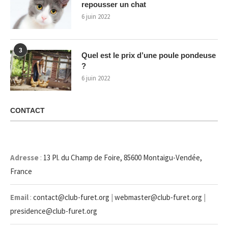
repousser un chat
6 juin 2022
3
Quel est le prix d’une poule pondeuse
?
6 juin 2022
CONTACT
Adresse
:
13 Pl. du Champ de Foire, 85600 Montaigu-Vendée,
France
Email
:
contact@club-furet.org
|
webmaster@club-furet.org
|
presidence@club-furet.org