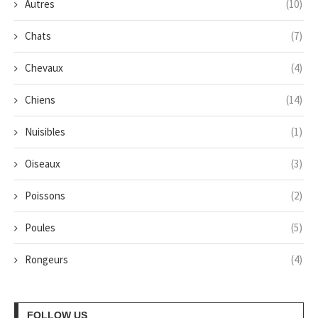
Autres
(10)
Chats
(7)
Chevaux
(4)
Chiens
(14)
Nuisibles
(1)
Oiseaux
(3)
Poissons
(2)
Poules
(5)
Rongeurs
(4)
FOLLOW US