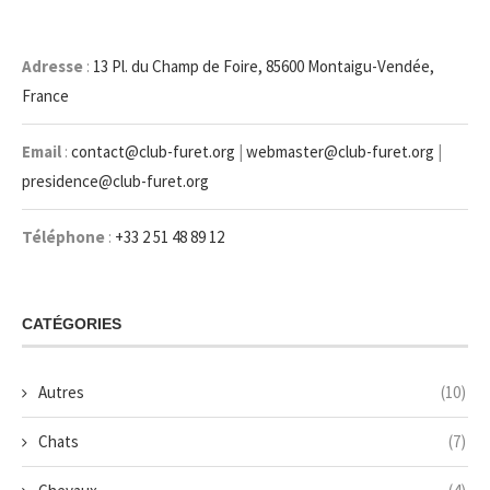
Adresse
:
13 Pl. du Champ de Foire, 85600 Montaigu-Vendée,
France
Email
:
contact@club-furet.org
|
webmaster@club-furet.org
|
presidence@club-furet.org
Téléphone
:
+33 2 51 48 89 12
CATÉGORIES
Autres
(10)
Chats
(7)