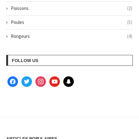
Poissons
(2)
Poules
(5)
Rongeurs
(4)
FOLLOW US
ARTICLES POPULAIRES