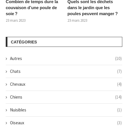
Combien de temps dure la
Quels sont les déchets
couvaison d’une poule de
dans le jardin que les
soie ?
poules peuvent manger ?
23 mars 2023
23 mars 2023
CATÉGORIES
Autres
(10)
Chats
(7)
Chevaux
(4)
Chiens
(14)
Nuisibles
(1)
Oiseaux
(3)