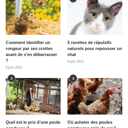
Comment identifier un
5 recettes de répulsifs
rongeur par ses crottes
naturels pour repousser un
avant de s’en débarrasser
chat
?
6 juin 2022
6 juin 2022
3
4
Quel est le prix d’une poule
Où acheter des poules