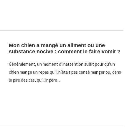
Mon chien a mangé un aliment ou une
substance nocive : comment le faire vomir ?
Généralement, un moment d’inattention suffit pour qu’un
chien mange un repas qu’il n’était pas censé manger ou, dans
le pire des cas, qu’il ingère…