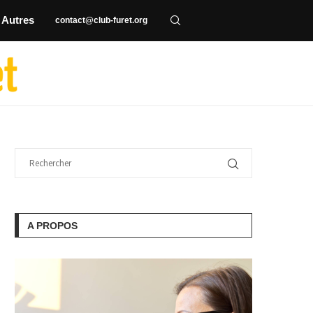
Autres
contact@club-furet.org
A PROPOS