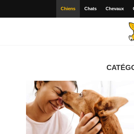
Chiens
Chats
Chevaux
CATÉGO