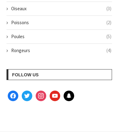
Oiseaux
(3)
Poissons
(2)
Poules
(5)
Rongeurs
(4)
FOLLOW US