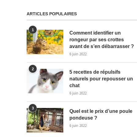
ARTICLES POPULAIRES
1
Comment identifier un
rongeur par ses crottes
avant de s’en débarrasser ?
6 juin 2022
2
5 recettes de répulsifs
naturels pour repousser un
chat
6 juin 2022
3
Quel est le prix d’une poule
pondeuse ?
6 juin 2022