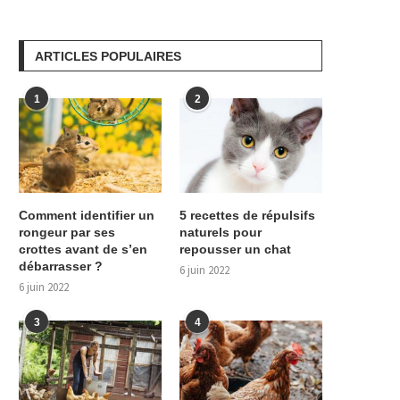
ARTICLES POPULAIRES
1
2
Comment identifier un
5 recettes de répulsifs
rongeur par ses
naturels pour
crottes avant de s’en
repousser un chat
débarrasser ?
6 juin 2022
6 juin 2022
3
4