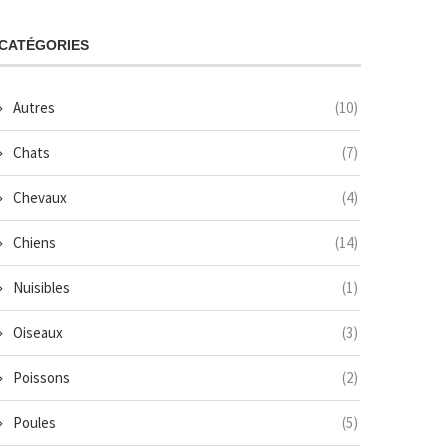
CATÉGORIES
Autres
(10)
Chats
(7)
Chevaux
(4)
Chiens
(14)
Nuisibles
(1)
Oiseaux
(3)
Poissons
(2)
Poules
(5)