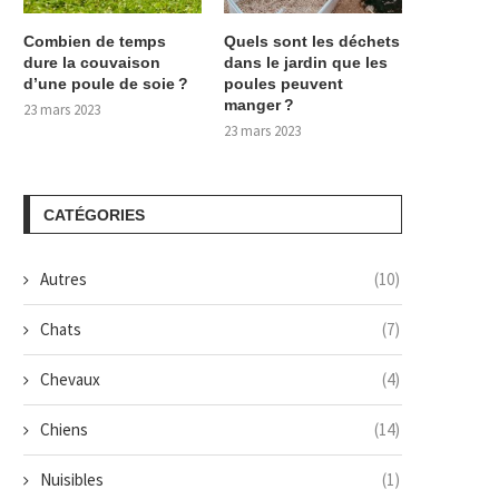
Combien de temps
Quels sont les déchets
dure la couvaison
dans le jardin que les
d’une poule de soie ?
poules peuvent
manger ?
23 mars 2023
23 mars 2023
CATÉGORIES
Autres
(10)
Chats
(7)
Chevaux
(4)
Chiens
(14)
Nuisibles
(1)